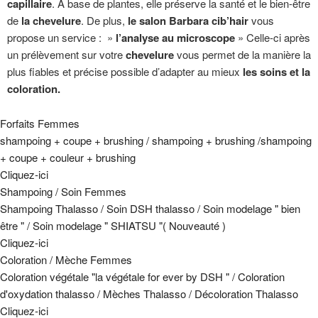
capillaire
. A base de plantes, elle préserve la santé et le bien-être
de
la chevelure
. De plus,
le salon Barbara cib’hair
vous
propose un service : »
l’analyse au microscope
» Celle-ci après
un prélèvement sur votre
chevelure
vous permet de la manière la
plus fiables et précise possible d’adapter au mieux
les soins et la
coloration.
Forfaits Femmes
shampoing + coupe + brushing / shampoing + brushing /shampoing
+ coupe + couleur + brushing
Cliquez-ici
Shampoing / Soin Femmes
Shampoing Thalasso / Soin DSH thalasso / Soin modelage " bien
être " / Soin modelage " SHIATSU "( Nouveauté )
Cliquez-ici
Coloration / Mèche Femmes
Coloration végétale "la végétale for ever by DSH " / Coloration
d'oxydation thalasso / Mèches Thalasso / Décoloration Thalasso
Cliquez-ici