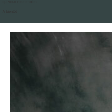
qui vous ressemblent.
A bientôt