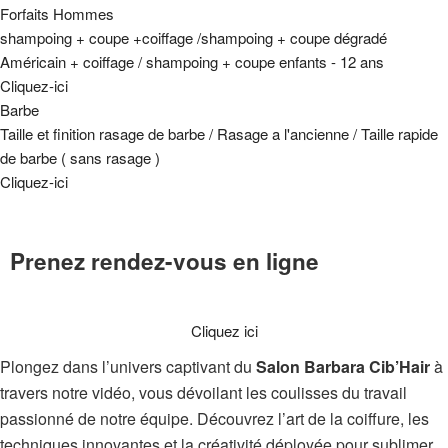
Forfaits Hommes
shampoing + coupe +coiffage /shampoing + coupe dégradé
Américain + coiffage / shampoing + coupe enfants - 12 ans
Cliquez-ici
Barbe
Taille et finition rasage de barbe / Rasage a l'ancienne / Taille rapide
de barbe ( sans rasage )
Cliquez-ici
Prenez rendez-vous en ligne
Cliquez ici
Plongez dans l’univers captivant du
Salon Barbara Cib’Hair
à
travers notre vidéo, vous dévoilant les coulisses du travail
passionné de notre équipe. Découvrez l’art de la coiffure, les
techniques innovantes et la créativité déployée pour sublimer