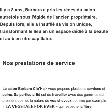
Il y a 8 ans, Barbara a pris les rênes du salon,
autrefois sous l'égide de l'ancien propriétaire.
Depuis lors, elle a insufflé sa vision unique,
transformant le lieu en un espace dédié à la beauté
et au bien-être capillaire.
Nos prestations de service
Le salon Barbara Cib’Hair
vous propose plusieurs
services
et
soins
.
Sa particularité
est de
travailler
avec des gammes qui
prennent soin de la nature de
vos cheveux
comme par exemple
« 𝗟𝗔 𝗩𝗘𝗚𝗘𝗧𝗔𝗟𝗘 𝗙𝗢𝗥 𝗘𝗩𝗘𝗥 » qui respecte
la fibre